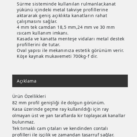
Sürme sisteminde kullanılan rulmanlar,kanat
yükünü içindeki metal takviye profillerine
aktararak geniş açıklıkta kanatların rahat
çalışmasını sağlar.
4 mm tek camdan 18,5 mm,24 mm ve 30 mm
ısıcam kullanım imkanı.
Kasada ve kanatta menteşe vidaları metal destek
profillerini de tutar.
Oval yapısı ile mekanınıza estetik görünüm verir.
Köşe kaynak mukavemeti 700kg-f dir.
Açıklama
Ürün Özellikleri
82 mm profil genişliği ile dolgun görünüm.
Kasa üzerinde geçme ray kullanıldığı için ray
olmayan üst ve yan taraflarda kir toplayacak kanallar
bulunmaz.
Tek tırnaklı cam çıtaları ve kendinden contalı
profilleri ile işçilik ve zamandan tasarruf sağlar.