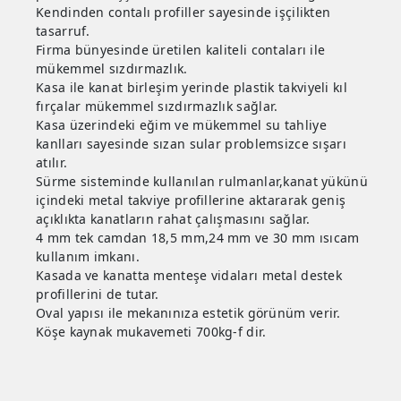
Kendinden contalı profiller sayesinde işçilikten
tasarruf.
Firma bünyesinde üretilen kaliteli contaları ile
mükemmel sızdırmazlık.
Kasa ile kanat birleşim yerinde plastik takviyeli kıl
fırçalar mükemmel sızdırmazlık sağlar.
Kasa üzerindeki eğim ve mükemmel su tahliye
kanlları sayesinde sızan sular problemsizce sışarı
atılır.
Sürme sisteminde kullanılan rulmanlar,kanat yükünü
içindeki metal takviye profillerine aktararak geniş
açıklıkta kanatların rahat çalışmasını sağlar.
4 mm tek camdan 18,5 mm,24 mm ve 30 mm ısıcam
kullanım imkanı.
Kasada ve kanatta menteşe vidaları metal destek
profillerini de tutar.
Oval yapısı ile mekanınıza estetik görünüm verir.
Köşe kaynak mukavemeti 700kg-f dir.