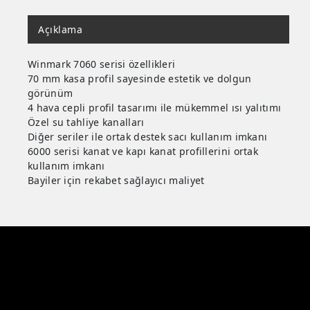
Açıklama
Winmark 7060 serisi özellikleri
70 mm kasa profil sayesinde estetik ve dolgun
görünüm
4 hava cepli profil tasarımı ile mükemmel ısı yalıtımı
Özel su tahliye kanalları
Diğer seriler ile ortak destek sacı kullanım imkanı
6000 serisi kanat ve kapı kanat profillerini ortak
kullanım imkanı
Bayiler için rekabet sağlayıcı maliyet
Anasayfa
Hakkımızda
Ürünlerimiz
İnsan Kaynakları
İletişim