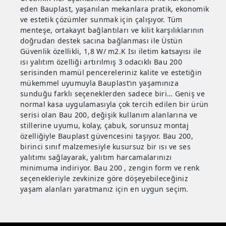
eden Bauplast, yaşanılan mekanlara pratik, ekonomik
ve estetik çözümler sunmak için çalışıyor. Tüm
menteşe, ortakayıt bağlantıları ve kilit karşılıklarının
doğrudan destek sacına bağlanması ile Üstün
Güvenlik özellikli, 1,8 W/ m2.K Isı iletim katsayısı ile
ısı yalıtım özelliği artırılmış 3 odacıklı Bau 200
serisinden mamül pencereleriniz kalite ve estetiğin
mükemmel uyumuyla Bauplast’ın yaşamınıza
sunduğu farklı seçeneklerden sadece biri… Geniş ve
normal kasa uygulamasıyla çok tercih edilen bir ürün
serisi olan Bau 200, değişik kullanım alanlarına ve
stillerine uyumu, kolay, çabuk, sorunsuz montaj
özelliğiyle Bauplast güvencesini taşıyor. Bau 200,
birinci sınıf malzemesiyle kusursuz bir ısı ve ses
yalıtımı sağlayarak, yalıtım harcamalarınızı
minimuma indiriyor. Bau 200 , zengin form ve renk
seçenekleriyle zevkinize göre döşeyebileceğiniz
yaşam alanları yaratmanız için en uygun seçim.