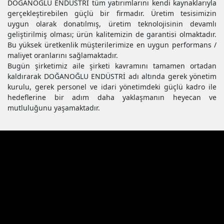
DOĞANOĞLU ENDÜSTRİ tüm yatırımlarını kendi kaynaklarıyla
gerçekleştirebilen güçlü bir firmadır. Üretim tesisimizin
uygun olarak donatılmış, üretim teknolojisinin devamlı
geliştirilmiş olması; ürün kalitemizin de garantisi olmaktadır.
Bu yüksek üretkenlik müşterilerimize en uygun performans /
maliyet oranlarını sağlamaktadır.
Bugün şirketimiz aile şirketi kavramını tamamen ortadan
kaldırarak DOĞANOĞLU ENDÜSTRİ adı altında gerek yönetim
kurulu, gerek personel ve idari yönetimdeki güçlü kadro ile
hedeflerine bir adım daha yaklaşmanın heyecan ve
mutluluğunu yaşamaktadır.
Anasayfa
Hakkımızda
Ürünlerimiz
İnsan Kaynakları
İletişim
Bizi Takip Edin