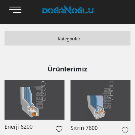
Kategoriler
Adopen
Alfapen
Ürünlerimiz
Bauplast
Setawin
Enerji 6200
Sitrin 7600