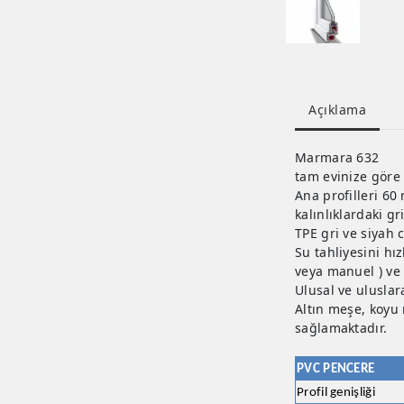
Açıklama
Marmara 632
tam evinize göre
Ana profilleri 60
kalınlıklardaki g
TPE gri ve siyah 
Su tahliyesini hı
veya manuel ) ve
Ulusal ve uluslar
Altın meşe, koyu
sağlamaktadır.
PVC PENCERE
Profil genişliği