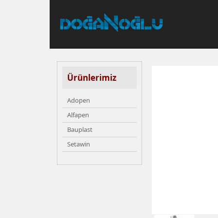
Ürünlerimiz
Adopen
Alfapen
Bauplast
Setawin